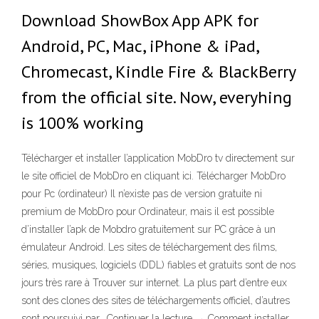
Download ShowBox App APK for
Android, PC, Mac, iPhone & iPad,
Chromecast, Kindle Fire & BlackBerry
from the official site. Now, everyhing
is 100% working
Télécharger et installer l’application MobDro tv directement sur
le site officiel de MobDro en cliquant ici. Télécharger MobDro
pour Pc (ordinateur) Il n’existe pas de version gratuite ni
premium de MobDro pour Ordinateur, mais il est possible
d’installer l’apk de Mobdro gratuitement sur PC grâce à un
émulateur Android. Les sites de téléchargement des films,
séries, musiques, logiciels (DDL) fiables et gratuits sont de nos
jours très rare à Trouver sur internet. La plus part d’entre eux
sont des clones des sites de téléchargements officiel, d’autres
sont poursuivi par… Continuer la lecture → Comment installer