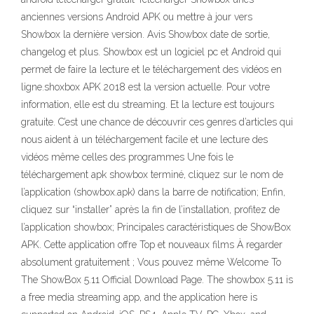
anciennes versions Android APK ou mettre à jour vers
Showbox la dernière version. Avis Showbox date de sortie,
changelog et plus. Showbox est un logiciel pc et Android qui
permet de faire la lecture et le téléchargement des vidéos en
ligne.shoxbox APK 2018 est la version actuelle. Pour votre
information, elle est du streaming. Et la lecture est toujours
gratuite. C’est une chance de découvrir ces genres d’articles qui
nous aident à un téléchargement facile et une lecture des
vidéos même celles des programmes Une fois le
téléchargement apk showbox terminé, cliquez sur le nom de
l’application (showbox.apk) dans la barre de notification; Enfin,
cliquez sur “installer” après la fin de l’installation, profitez de
l’application showbox; Principales caractéristiques de ShowBox
APK. Cette application offre Top et nouveaux films À regarder
absolument gratuitement ; Vous pouvez même Welcome To
The ShowBox 5.11 Official Download Page. The showbox 5.11 is
a free media streaming app, and the application here is