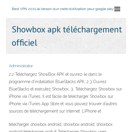
Best VPN 2021
Jai besoin dun code dutilisation pour google play
Showbox apk téléchargement
officiel
Administrator
2.2 Téléchargez ShowBox APK et ouvrez-le dans le
programme d’installation BlueStacks APK; 2.3 Ouvrez
BlueStacks et exécutez Showbox. 3. Téléchargez Showbox sur
iPhone via iTunes. Il est facile de télécharger Showbox sur
iPhone via iTunes App Store et vous pouvez trouver d’autres
sources de téléchargement sur Internet. L’iPhone et
télécharger showbox android, showbox android, showbox
android télécharger gratuit Télécharger Showbox unes