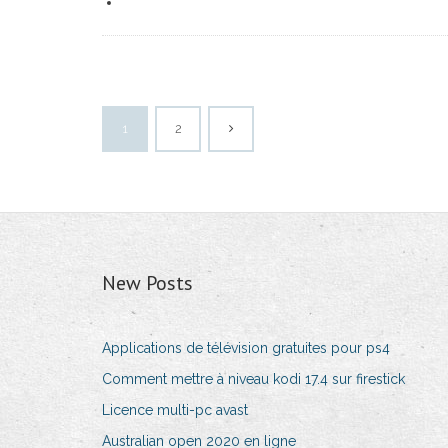
1
2
New Posts
Applications de télévision gratuites pour ps4
Comment mettre à niveau kodi 17.4 sur firestick
Licence multi-pc avast
Australian open 2020 en ligne