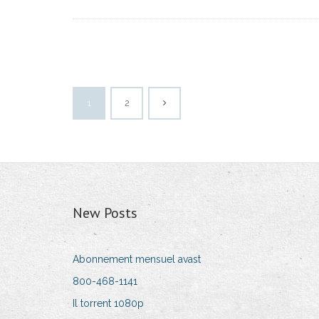
1
2
New Posts
Abonnement mensuel avast
800-468-1141
Il torrent 1080p