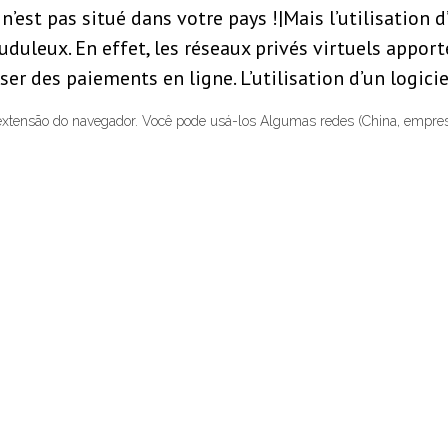
 n’est pas situé dans votre pays !|Mais l’utilisation
duleux. En effet, les réseaux privés virtuels appor
ser des paiements en ligne. L’utilisation d’un logici
 extensão do navegador. Você pode usá-los Algumas redes (China, empr