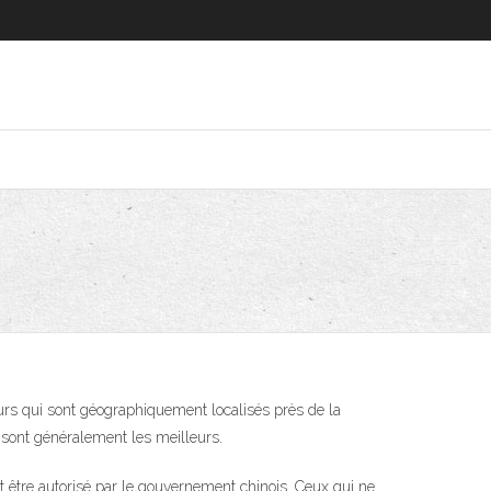
eurs qui sont géographiquement localisés près de la
 sont généralement les meilleurs.
t être autorisé par le gouvernement chinois. Ceux qui ne