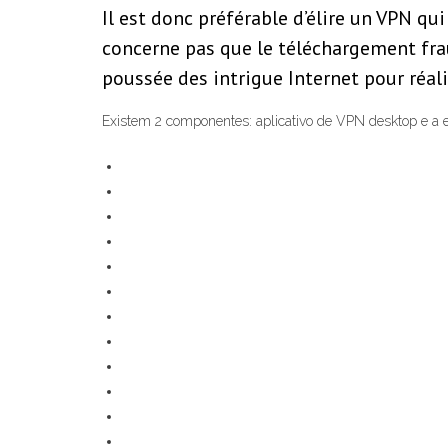
Il est donc préférable d’élire un VPN qui
concerne pas que le téléchargement frau
poussée des intrigue Internet pour réali
Existem 2 componentes: aplicativo de VPN desktop e a