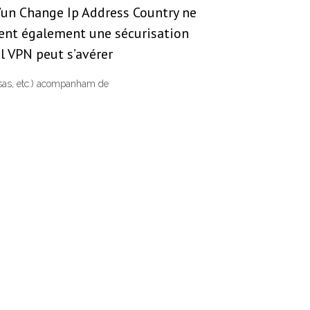
 d’un Change Ip Address Country ne
tent également une sécurisation
el VPN peut s’avérer
esas, etc.) acompanham de