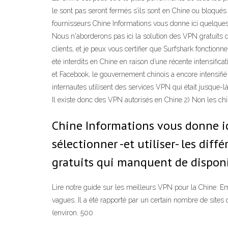
le sont pas seront fermés s’ils sont en Chine ou bloqués 
fournisseurs Chine Informations vous donne ici quelques c
Nous n'aborderons pas ici la solution des VPN gratuits qui
clients, et je peux vous certifier que Surfshark fonctio
été interdits en Chine en raison d’une récente intensif
et Facebook, le gouvernement chinois a encore intensifié
internautes utilisent des services VPN qui était jusque-l
Il existe donc des VPN autorisés en Chine 2) Non les chi
Chine Informations vous donne ic
sélectionner -et utiliser- les dif
gratuits qui manquent de disponibi
Lire notre guide sur les meilleurs VPN pour la Chine: E
vagues. Il a été rapporté par un certain nombre de sites
(environ. 500