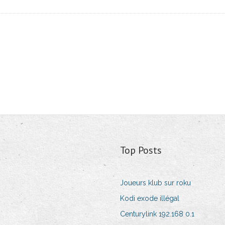
Top Posts
Joueurs klub sur roku
Kodi exode illégal
Centurylink 192.168 0.1