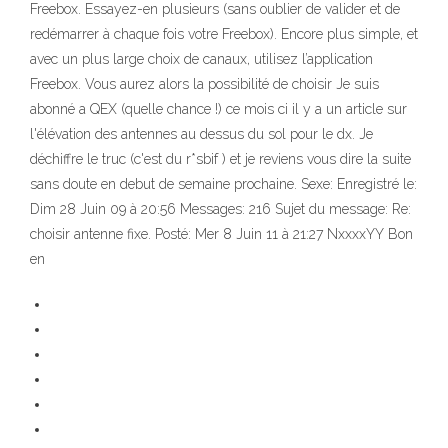
Freebox. Essayez-en plusieurs (sans oublier de valider et de
redémarrer à chaque fois votre Freebox). Encore plus simple, et
avec un plus large choix de canaux, utilisez l’application
Freebox. Vous aurez alors la possibilité de choisir Je suis
abonné a QEX (quelle chance !) ce mois ci il y a un article sur
l'élévation des antennes au dessus du sol pour le dx. Je
déchiffre le truc (c'est du r*sbif ) et je reviens vous dire la suite
sans doute en debut de semaine prochaine. Sexe: Enregistré le:
Dim 28 Juin 09 à 20:56 Messages: 216 Sujet du message: Re:
choisir antenne fixe. Posté: Mer 8 Juin 11 à 21:27 NxxxxYY Bon
en