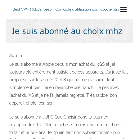
Best VPN 2021
Jai besoin dun code dutilisation pour google play
Je suis abonné au choix mhz
Admin
Je suis abonné à Apple depuis mon achat du 3GS et j’ai
toujours été entièrement satisfait de ces appareils. J’ai juste fait
l’impasse sur les séries 7 et 8 qui ne me plaisaient tout
simplement pas. J’ai en revanche osé franchir le pas avec
l’achat du XS et je ne l’ai jamais regretté. Très rapide, bon
appareil photo, bon son
Je suis abonné à l'UFC Que Choisir donc tu vas rien
m'apprendre. Tre. Non tu achètes moins cher un truc hors
forfait et le prix final tel "plein tarif non subventionné" + prix