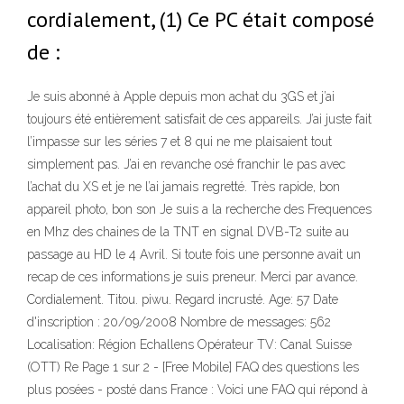
cordialement, (1) Ce PC était composé
de :
Je suis abonné à Apple depuis mon achat du 3GS et j’ai
toujours été entièrement satisfait de ces appareils. J’ai juste fait
l’impasse sur les séries 7 et 8 qui ne me plaisaient tout
simplement pas. J’ai en revanche osé franchir le pas avec
l’achat du XS et je ne l’ai jamais regretté. Très rapide, bon
appareil photo, bon son Je suis a la recherche des Frequences
en Mhz des chaines de la TNT en signal DVB-T2 suite au
passage au HD le 4 Avril. Si toute fois une personne avait un
recap de ces informations je suis preneur. Merci par avance.
Cordialement. Titou. piwu. Regard incrusté. Age: 57 Date
d'inscription : 20/09/2008 Nombre de messages: 562
Localisation: Région Echallens Opérateur TV: Canal Suisse
(OTT) Re Page 1 sur 2 - [Free Mobile] FAQ des questions les
plus posées - posté dans France : Voici une FAQ qui répond à