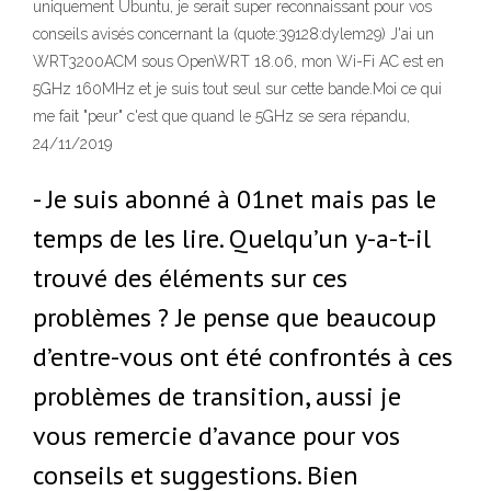
uniquement Ubuntu, je serait super reconnaissant pour vos
conseils avisés concernant la (quote:39128:dylem29) J'ai un
WRT3200ACM sous OpenWRT 18.06, mon Wi-Fi AC est en
5GHz 160MHz et je suis tout seul sur cette bande.Moi ce qui
me fait "peur" c'est que quand le 5GHz se sera répandu,
24/11/2019
- Je suis abonné à 01net mais pas le
temps de les lire. Quelqu’un y-a-t-il
trouvé des éléments sur ces
problèmes ? Je pense que beaucoup
d’entre-vous ont été confrontés à ces
problèmes de transition, aussi je
vous remercie d’avance pour vos
conseils et suggestions. Bien