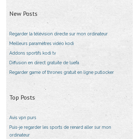
New Posts
Regarder la télévision directe sur mon ordinateur
Meilleurs paramètres vidéo kodi
Addons sportifs kodi tv
Diffusion en direct gratuite de luefa
Regarder game of thrones gratuit en ligne putlocker
Top Posts
Avis vpn purs
Puis-je regarder les sports de renard aller sur mon
ordinateur