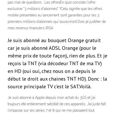
pas mal de questions : Les offresEn quoi consiste l'offre
exclusive "3 millions d'abonnés" ?Cela signifie que les offres
mobile présentées au lancement sont garanties pour les 3
premiers millions d’abonnés qui souscriront.Dois-je justifier de
mes revenus financiers (RSA
Je suis abonné au bouquet Orange gratuit
car je suis abonné ADSL Orange (pour le
même prix de toute façon), rien de plus. Et je
reçois la TNT (via décodeur TNT de ma TV)
en HD (oui oui, chez nous on a depuis le
début le droit aux chaines TNT HD). Donc : la
source principale TV c'est le SAT.Voilà.
Je suis abonné à Apple depuis mon achat du 3GS et j’ai
toujours été entièrement satisfait de ces appareils. J’ai juste fait
l’impasse sur les séries 7 et 8 qui ne me plaisaient tout